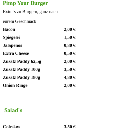
Pimp Your Burger
Extra´s zu Burgern, ganz nach
eurem Geschmack
Bacon
2,00 €
Spiegelei
1,50 €
Jalapenos
0,80 €
Extra Cheese
0,50 €
Zusatz Paddy 62,5g
2,00 €
Zusatz Paddy 100g
3,50 €
Zusatz Paddy 180g
4,80 €
Onion Ringe
2,00 €
Salad´s
Coleslaw
3,50 €