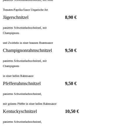
Tomaten-Paprika-Sauce Ungarische Art
Jägerschnitzel
8,90 €
paniertes Schweinelachsschnitzel, mit
Champignons
und Zwiebeln in einer braunen Bratensauce
Champignonrahmschnitzel
9,50 €
paniertes Schweinelachsschnitzel, mit
Champignons
in einer hellen Rahmsauce
Pfefferrahmschnitzel
9,50 €
paniertes Schweinelachsschnitzel,
mit grünem Pfeffer in einer hellen Rahmsauce
Kentuckyschnitzel
10,50 €
paniertes Schweinelachsschnitzel,