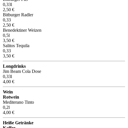
0,33l
2,50 €
Bitburger Radler
0,33
2,50 €
Benedektiner Weizen
0,5l
3,50 €
Salitos Tequila
0,33
3,50 €
Longdrinks
Jim Beam Cola Dose
0,33l
4,00 €
Wein
Rotwein
Mediterano Tinto
0,2l
4,00 €
Heiße Getränke
Kaffee