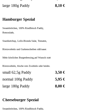
large 180g Paddy
8,10 €
Hamburger Spezial
Sesambrötchen, 100% Rindfleisch Paddy,
Remoulade,
Snackketchup, Lollo-Bionda Salat, Tomaten,
Röstzwiebeln und Gurkenscheiben süß/sauer.
Mehr köstliches Burgerdressing,
auf Wunsch statt
Röstzwiebeln, frische rote Zwiebeln oder beides.
small 62,5g Paddy
3,50 €
normal 100g Paddy
5,95 €
large 180g Paddy
8,00 €
Cheeseburger Spezial
Sesambrötchen, 100% Rindfleisch Paddy,