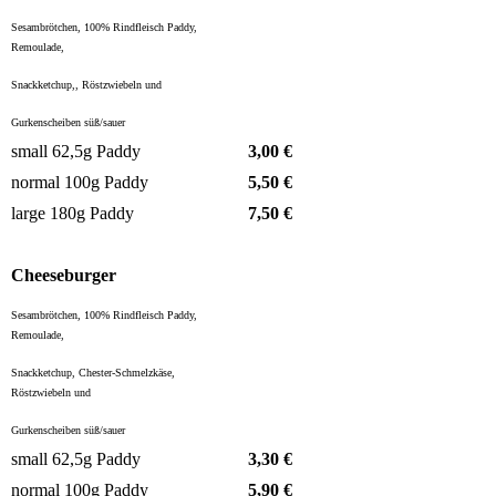
Sesambrötchen, 100% Rindfleisch Paddy,
Remoulade,
Snackketchup,,
Röstzwiebeln und
Gurkenscheiben süß/sauer
small 62,5g Paddy
3,00 €
normal 100g Paddy
5,50 €
large 180g Paddy
7,50 €
Cheeseburger
Sesambrötchen, 100% Rindfleisch Paddy,
Remoulade,
Snackketchup,
Chester-Schmelzkäse,
Röstzwiebeln und
Gurkenscheiben süß/sauer
small 62,5g Paddy
3,30
€
normal 100g Paddy
5,90 €