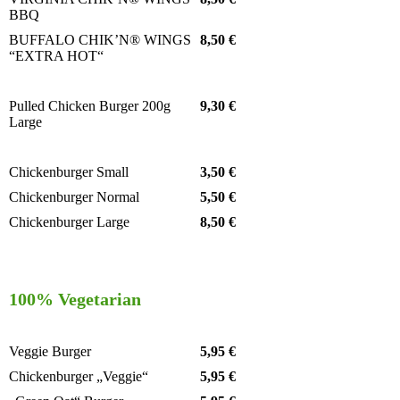
BBQ
BUFFALO CHIK’N® WINGS
8,50 €
“EXTRA HOT“
Pulled Chicken Burger 200g
9,30 €
Large
Chickenburger Small
3,50 €
Chickenburger Normal
5,50 €
Chickenburger Large
8,50 €
100% Vegetarian
Veggie Burger
5,95 €
Chickenburger „Veggie“
5,95 €