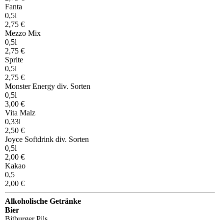
Fanta
0,5l
2,75 €
Mezzo Mix
0,5l
2,75 €
Sprite
0,5l
2,75 €
Monster Energy div. Sorten
0,5l
3,00 €
Vita Malz
0,33l
2,50 €
Joyce Softdrink div. Sorten
0,5l
2,00 €
Kakao
0,5
2,00 €
Alkoholische Getränke
Bier
Bitburger Pils