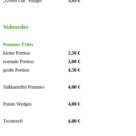
„Green Oat“ Burger
5,95 €
Sideorder
Pommes Frites
kleine Portion
2,50 €
normale Portion
3,00 €
große Portion
4,50 €
Süßkartoffel Pommes
4,00 €
Potato Wedges
4,00 €
Twisters®
4,00 €