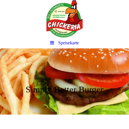
Speisekarte
Simply Better Burger