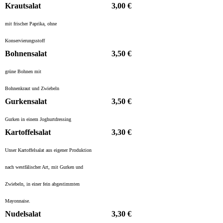
Krautsalat
3,00 €
mit frischer Paprika, ohne
Konservierungsstoff
Bohnensalat
3,50 €
grüne Bohnen mit
Bohnenkraut und Zwiebeln
Gurkensalat
3,50 €
Gurken in einem Joghurtdressing
Kartoffelsalat
3,30 €
Unser Kartoffelsalat aus eigener Produktion
nach westfälischer Art, mit Gurken und
Zwiebeln, in einer fein abgestimmten
Mayonnaise.
Nudelsalat
3,30 €